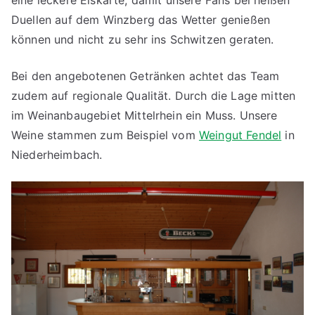
eine leckere Eiskarte, damit unsere Fans bei heißen
Duellen auf dem Winzberg das Wetter genießen
können und nicht zu sehr ins Schwitzen geraten.
Bei den angebotenen Getränken achtet das Team
zudem auf regionale Qualität. Durch die Lage mitten
im Weinanbaugebiet Mittelrhein ein Muss. Unsere
Weine stammen zum Beispiel vom
Weingut Fendel
in
Niederheimbach.