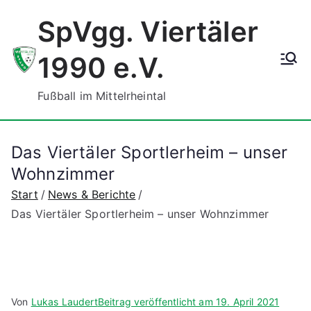
Zum
SpVgg. Viertäler
Inhalt
springen
1990 e.V.
Fußball im Mittelrheintal
Das Viertäler Sportlerheim – unser
Wohnzimmer
Start
News & Berichte
Das Viertäler Sportlerheim – unser Wohnzimmer
Von
Lukas Laudert
Beitrag veröffentlicht am
19. April 2021