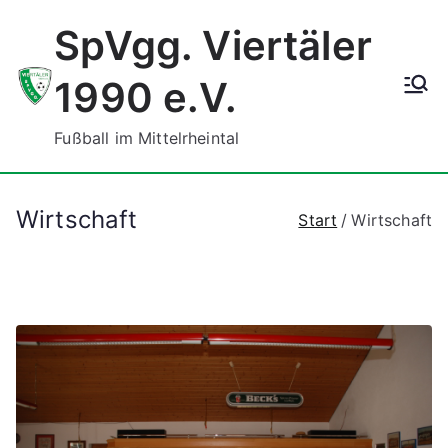
Zum
SpVgg. Viertäler
Inhalt
springen
1990 e.V.
Fußball im Mittelrheintal
Wirtschaft
Start
Wirtschaft