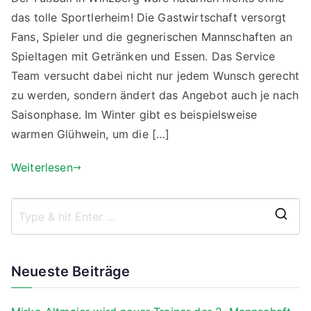
das tolle Sportlerheim! Die Gastwirtschaft versorgt
Sportlerheim
–
Fans, Spieler und die gegnerischen Mannschaften an
unser
Spieltagen mit Getränken und Essen. Das Service
Wohnzimmer
Team versucht dabei nicht nur jedem Wunsch gerecht
zu werden, sondern ändert das Angebot auch je nach
Saisonphase. Im Winter gibt es beispielsweise
warmen Glühwein, um die […]
Weiterlesen
S
e
a
Neueste Beiträge
r
c